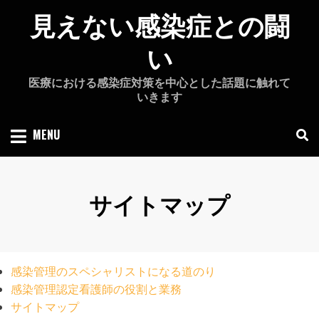
Skip
見えない感染症との闘
to
content
い
医療における感染症対策を中心とした話題に触れて
いきます
MENU
サイトマップ
感染管理のスペシャリストになる道のり
感染管理認定看護師の役割と業務
サイトマップ